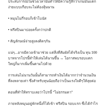
ประสบการณ์ในช่วงเวลานั้นทำให้มีความรู้สึกว่าเกมมันแตก
ง่ายแบบเกือบจะไม่ต้องลุ้นนาน
• หมุนไม่กี่รอบก็เข้าโบนัส
• ฟรีสปินมาบ่อยครั้งกว่าปกติ
• สัญลักษณ์จ่ายสูงลงติดๆกัน
แน่ๆ…อาจมีดวงเข้ามาช่วย แต่สิ่งที่สัมผัสได้จริงเป็น ทุน 100
บาทจากโปรนี้ทำให้เล่นได้นานขึ้น → โอกาสพบรอบแตก
ใหญ่ก็มากเพิ่มขึ้นตามไปด้วย
การเล่นไม่นานวันนั้นก็สามารถทำเงินได้มากกว่าจำนวนเงิน
ที่ลงหลายเท่า ซึ่งสำหรับทุนน้อยถือว่าเป็นแรงใจดีๆให้ลุยต่อ
ตอนที่ทำให้ทราบเลยว่าโปรนี้ “ไม่ธรรมดา”
ภายหลังหมุนอยู่พักหนึ่งก็ได้เข้า ฟรีสปิน รอบแรก ซึ่งได้กำไร