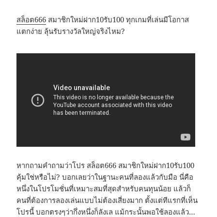
สล็อต666
สมาชิกใหม่ฝาก10รับ100 ทุกเกมที่เล่นมีโอกาส
แตกง่าย ลุ้นรับรางวัลใหญ่จริงไหม?
หากถามคำถามว่าโปร สล็อต666 สมาชิกใหม่ฝาก10รับ100
คุ้มใช่หรือไม่? บอกเลยว่าในฐานะคนที่ลองแล้วกับมือ นี่คือ
หนึ่งในโปรโมชั่นที่เหมาะสมที่สุดสำหรับคนทุนน้อย แล้วก็
คนที่ต้องการลองเล่นแบบไม่ต้องเสี่ยงมาก ตั้งแต่ทีแรกที่เห็น
โปรนี้ บอกตรงๆว่ากึ่งหนึ่งก็ลังเล แม้กระนั้นพอใช้ลองแล้ว…