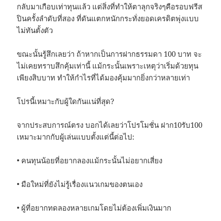
กลับมาเกือบเท่าทุนแล้ว แต่สิ่งที่ทำให้ตาลุกจริงๆคือรอบฟรีส
ปินครั้งลำดับที่สอง ที่ดันแตกหนักกระทั่งยอดเครดิตพุ่งแบบ
ไม่ทันตั้งตัว
ขณะนั้นรู้สึกเลยว่า ถ้าหากเป็นการฝากธรรมดา 100 บาท จะ
ไม่เคยทราบสึกคุ้มเท่านี้ แม้กระนั้นเพราะเหตุว่าเริ่มด้วยทุน
เพียงสิบบาท ทำให้กำไรที่ได้มองคุ้มมากยิ่งกว่าหลายเท่า
โปรนี้เหมาะกับผู้ใดกันแน่ที่สุด?
จากประสบการณ์ตรง บอกได้เลยว่าโปรโมชั่น ฝาก10รับ100
เหมาะมากกับผู้เล่นแบบตั้งแต่นี้ต่อไป:
• คนทุนน้อยที่อยากลองแม้กระนั้นไม่อยากเสี่ยง
• มือใหม่ที่ยังไม่รู้เรื่องแนวเกมของตนเอง
• ผู้ที่อยากทดลองหลายเกมโดยไม่ต้องเพิ่มเงินมาก