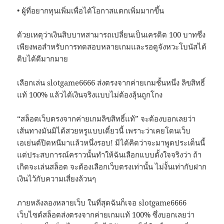
• ผู้ที่อยากทุนเพิ่มเพื่อได้โอกาสแตกเพิ่มมากขึ้น
ด้วยเหตุว่าเงินสิบบาทสามารถเปลี่ยนเป็นเครดิต 100 บาทซึ่ง
เพียงพอสำหรับการทดสอบหลายเกมและรอดูจังหวะโบนัสได้
ดิบได้ดีมากมาย
เลือกเล่น slotgame6666 ส่งตรงจากค่ายเกมชั้นหนึ่ง ลิขสิทธิ์
แท้ 100% แล้วได้เงินจริงแบบไม่ต้องลุ้นถูกโกง
“สล็อตเว็บตรงจากค่ายเกมลิขสิทธิ์แท้” จะต้องบอกเลยว่า
เส้นทางมันมิได้สวยหรูแบบเดี๋ยวนี้ เพราะว่าเคยโดนเว็บ
เอเย่นต์ปิดหนีมาแล้วหนึ่งรอบ! มิได้คิดว่าจะมาพูดประเด็นนี้
แต่ประสบการณ์คราวนั้นทำให้ฉันเลือกแบบตั้งใจจริงว่า ถ้า
เกิดจะเล่นสล็อต จะต้องเลือกเว็บตรงเท่านั้น ไม่งั้นเท่ากับฝาก
เงินไว้กับความเสี่ยงล้วนๆ
ภายหลังลองหลายเว็บ ในที่สุดฉันก็เจอ slotgame6666
เว็บไซต์สล็อตส่งตรงจากค่ายเกมแท้ 100% ซึ่งบอกเลยว่า