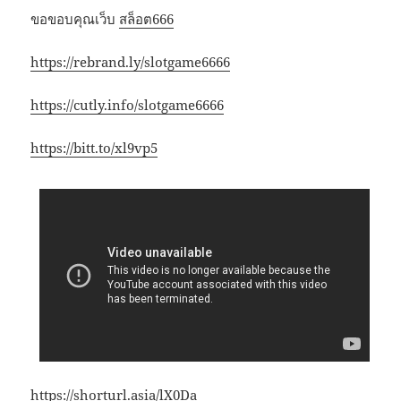
ขอขอบคุณเว็บ
สล็อต666
https://rebrand.ly/slotgame6666
https://cutly.info/slotgame6666
https://bitt.to/xl9vp5
https://shorturl.asia/lX0Da