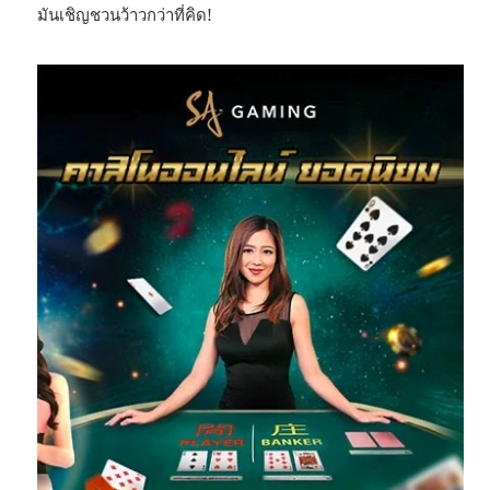
มันเชิญชวนว้าวกว่าที่คิด!