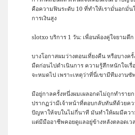
คือความฟินระดับ 10 ที่ทำให้เรามั่นอกมั่นใจ
การเงินสูง
slotxo บริการ 1 วัน: เพื่อนพ้องคู่ใจยามดึก
บางโอกาสผมว่างตอนเที่ยงคืน หรือบางครั้
มืดก่อนไปดำเนินการ ความรู้สึกหนักใจเรื่
จะหมดไป เพราะเหตุว่าที่นี่เขามีทีมงานซัพ
มีอยู่กาลครั้งหนึ่งผมเผลอกดไม่ถูกทำรา
ปรากฏว่ามีเจ้าหน้าที่ตอบกลับทันทีด้วย
ปัญหาให้จบในไม่กี่นาที มันทำให้ผมมีความร
แต่มีมืออาชีพคอยดูแลอยู่ข้างหลังตลอดเว