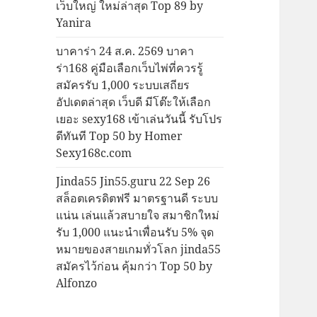
เว็บใหญ่ ใหม่ล่าสุด Top 89 by
Yanira
บาคาร่า 24 ส.ค. 2569 บาคา
ร่า168 คู่มือเลือกเว็บไพ่ที่ควรรู้
สมัครรับ 1,000 ระบบเสถียร
อัปเดตล่าสุด เว็บดี มีโต๊ะให้เลือก
เยอะ sexy168 เข้าเล่นวันนี้ รับโปร
ดีทันที Top 50 by Homer
Sexy168c.com
Jinda55 Jin55.guru 22 Sep 26
สล็อตเครดิตฟรี มาตรฐานดี ระบบ
แน่น เล่นแล้วสบายใจ สมาชิกใหม่
รับ 1,000 แนะนำเพื่อนรับ 5% จุด
หมายของสายเกมทั่วโลก jinda55
สมัครไว้ก่อน คุ้มกว่า Top 50 by
Alfonzo