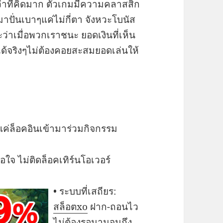
กว่าที่คิดมาก ตัวเกมมีความคลาสสิก
าปั่นเบาๆแค่ไม่กี่ตา จังหวะโบนัส
ว่าเมื่อพวกเราชนะ ยอดเงินที่เห็น
ด้จริงๆไม่ต้องคอยสะสมยอดเล่นให้
ๆแค่ล็อคอินเข้ามาร่วมกิจกรรม
พอใจ ไม่ติดล็อคเทิร์นโอเวอร์
• ระบบที่เสถียร:
สล็อตxo
ฝาก-ถอนไว
ไม่ต้องรอนานจนถึง