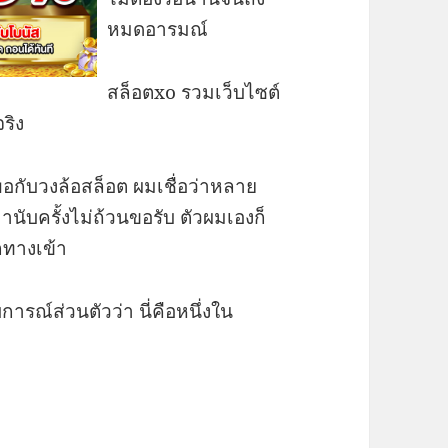
หมดอารมณ์
สล็อตxo รวมเว็บไซต์
ริง
อกับวงล้อสล็อต ผมเชื่อว่าหลาย
านับครั้งไม่ถ้วนขอรับ ตัวผมเองก็
กทางเข้า
รณ์ส่วนตัวว่า นี่คือหนึ่งใน