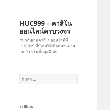
HUC999 – คาสิโน
ออนไลน์ครบวงจร
สนุกกับเกมคาสิโนออนไลน์ที่
HUC999 ที่มีเกมให้เลือกมากมาย
และโปรโมชั่นสุดพิเศษ
ค้นหา
สำหรับ:
918kiss