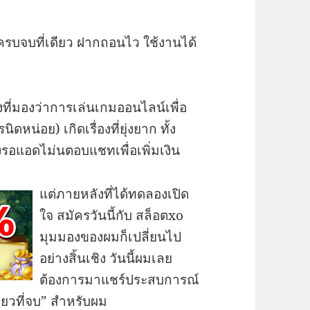
 ครบจบที่เดียว ฝากถอนไว ใช้งานได้
่งที่มองว่าการเล่นเกมออนไลน์เพื่อ
น่อย) เกิดเรื่องที่ยุ่งยาก ทั้ง
งรอแอดไม่นตอบแชทเพื่อเพิ่มเงิน
แต่ภายหลังที่ได้ทดลองเปิด
ใจ สมัครวันนี้กับ สล็อตxo
มุมมองของผมก็เปลี่ยนไป
อย่างสิ้นเชิง วันนี้ผมเลย
ต้องการมาแชร์ประสบการณ์
ดียวที่จบ” สำหรับผม