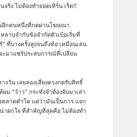
นจริง ไม่ต้องทำยอดเทิร์น เริ่ด!!
นอีกคนหนึ่งที่กดผ่านโฆษณา
ลาบจำกับข้อจำกัดตัวเบ้อเริ่มที่
” ที่บางครั้งสูงจนถึงท้อ เหมือนเล่น
กจะมาแชร์ประสบการณ์ที่เปลี่ยน
งวัน เลยลองเสี่ยงดวงกดรับสิทธิ์
้ผม “ว้าว” กระทั่งจำต้องจับมาเล่า
ารตลาดคำโต แต่ว่ามันเป็นการ แจก
่าตกใจ ที่สำคัญที่สุดคือ ไม่ต้องทำ