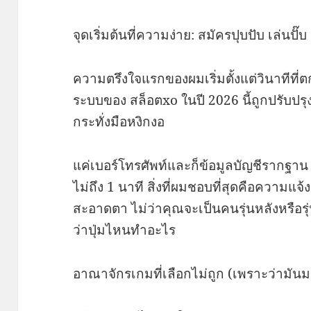
จุดเริ่มต้นที่ความง่าย: สมัครปุบปับ เล่นปั๊บ
ความตรึงใจแรกของผมเริ่มตั้งแต่วินาทีที
ระบบของ สล็อตxo ในปี 2026 นี้ถูกปรับป
กระทั่งมือหงิกงอ
แค่เบอร์โทรศัพท์และก็ข้อมูลบัญชีรากฐาน
ไม่ถึง 1 นาที สิ่งที่ผมชอบที่สุดคือความแจ
สะอาดตา ไม่ว่าคุณจะเป็นคนรุ่นหลังหรือรุ่นเก๋า
ว่าปุ่มไหนทำอะไร
อาณาจักรเกมที่เลือกไม่ถูก (เพราะว่ามันม