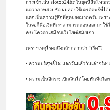
การเข้าเล่น slotxo24hr ในยุคนี้ลื่นไหล
แต่ว่าภาพสวยชัด ผมลองใช้เครดิตฟรีที่ได้ม
แตกเป็นความรู้สึกที่สุดยอดมากครับ เพราะ
ในจอก็คือเงินที่เราสามารถถอนออกมาใช้ไ
ครบโควตาเสมือนเว็บไซต์สมัยเก่า
เพราะเหตุไรผมถึงกล้ากล่าวว่า “เริ่ด”?
• ความบริสุทธิ์ใจ: แจกวันแล้ววันเล่าจริง
• ความเป็นอิสระ: เบิกเงินได้โดยทันทีเมื่อ