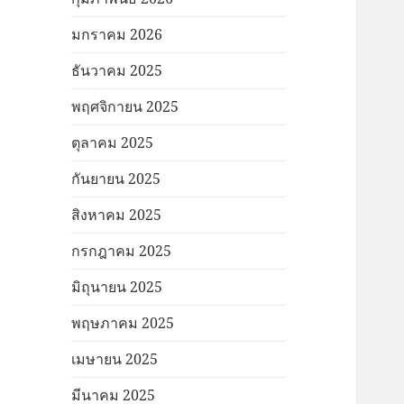
มกราคม 2026
ธันวาคม 2025
พฤศจิกายน 2025
ตุลาคม 2025
กันยายน 2025
สิงหาคม 2025
กรกฎาคม 2025
มิถุนายน 2025
พฤษภาคม 2025
เมษายน 2025
มีนาคม 2025