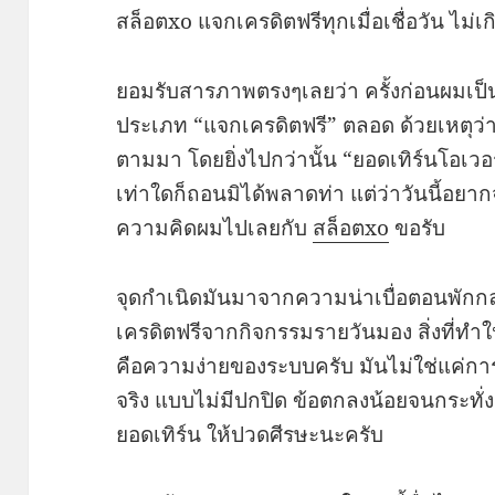
สล็อตxo แจกเครดิตฟรีทุกเมื่อเชื่อวัน ไม่เกิ
ยอมรับสารภาพตรงๆเลยว่า ครั้งก่อนผมเป็
ประเภท “แจกเครดิตฟรี” ตลอด ด้วยเหตุว่าห
ตามมา โดยยิ่งไปกว่านั้น “ยอดเทิร์นโอเวอร์
เท่าใดก็ถอนมิได้พลาดท่า แต่ว่าวันนี้อยา
ความคิดผมไปเลยกับ
สล็อตxo
ขอรับ
จุดกำเนิดมันมาจากความน่าเบื่อตอนพักกลา
เครดิตฟรีจากกิจกรรมรายวันมอง สิ่งที่ทำให
คือความง่ายของระบบครับ มันไม่ใช่แค่ก
จริง แบบไม่มีปกปิด ข้อตกลงน้อยจนกระทั่งน
ยอดเทิร์น ให้ปวดศีรษะนะครับ