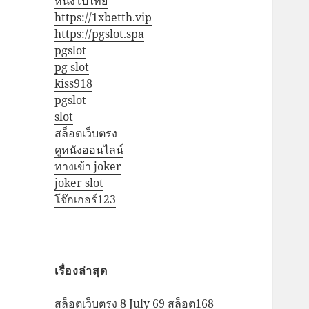
หนังโป๊ไทย
https://1xbetth.vip
https://pgslot.spa
pgslot
pg slot
kiss918
pgslot
slot
สล็อตเว็บตรง
ดูหนังออนไลน์
ทางเข้า joker
joker slot
โจ๊กเกอร์123
เรื่องล่าสุด
สล็อตเว็บตรง 8 July 69 สล็อต168