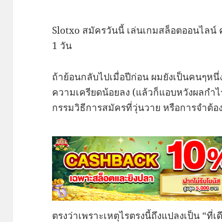
Slotxo สมัครวันนี้ เล่นเกมสล็อตออนไลน์
1 วัน
ถ้าย้อนกลับไปเมื่อปีก่อน ผมยังเป็นคนๆหนึ
ความเครียดน้อยลง (แล้วก็แอบหวังผลกำไรนิดห
กรรมวิธีการสมัครที่วุ่นวาย หรือการจำต้อ
ตรงว่าเพราะเหตุไรตรงนี้ถึงแปลงเป็น “ที่เ