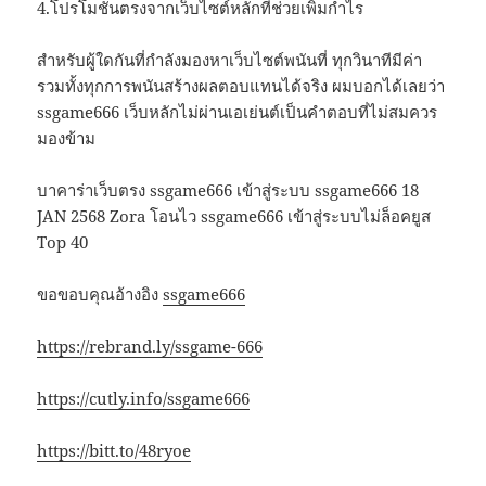
4.โปรโมชั่นตรงจากเว็บไซต์หลักที่ช่วยเพิ่มกำไร
สำหรับผู้ใดกันที่กำลังมองหาเว็บไซต์พนันที่ ทุกวินาทีมีค่า
รวมทั้งทุกการพนันสร้างผลตอบแทนได้จริง ผมบอกได้เลยว่า
ssgame666 เว็บหลักไม่ผ่านเอเย่นต์เป็นคำตอบที่ไม่สมควร
มองข้าม
บาคาร่าเว็บตรง ssgame666 เข้าสู่ระบบ ssgame666 18
JAN 2568 Zora โอนไว ssgame666 เข้าสู่ระบบไม่ล็อคยูส
Top 40
ขอขอบคุณอ้างอิง
ssgame666
https://rebrand.ly/ssgame-666
https://cutly.info/ssgame666
https://bitt.to/48ryoe