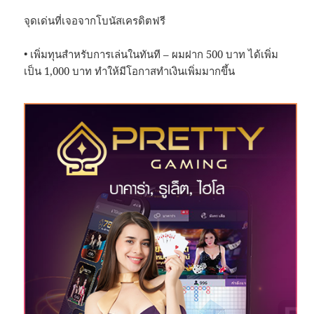
จุดเด่นที่เจอจากโบนัสเครดิตฟรี
• เพิ่มทุนสำหรับการเล่นในทันที – ผมฝาก 500 บาท ได้เพิ่ม
เป็น 1,000 บาท ทำให้มีโอกาสทำเงินเพิ่มมากขึ้น