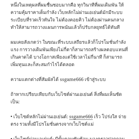
หนึ่งในเหตุผลที่ผมชื่นชอบมากคือ ทุกวินาทีที่ผมเดิมพัน ให้
ความคุ้มราคาเต็มกำลัง เว็บหลักไม่ผ่านเอเย่นต์มักมีระบบ
ระเบียบที่รวดเร็วทันใจ ไม่ต้องคอยคิว ไม่ต้องผ่านคนกลาง
ทำให้สามารถวางแผนการพนันแล้วก็ปรับกลยุทธ์ได้ทันที
ผมเคยสังเกตว่า ในขณะที่ระบบเสถียรแล้วก็โปรโมชั่นกำลัง
แรง การวางเดิมพันเพียงไม่กี่ตาก็สามารถสร้างผลตอบแทนที่
เกินคาดได้ บางโอกาสเพียงแต่ใช้เวลาไม่กี่นาที ก็สามารถ
เพิ่มทุนและก็สะสมกำไรได้ตลอด
ความแตกต่างที่สัมผัสได้ ssgame666 เข้าสู่ระบบ
ถ้าหากเปรียบเทียบกับเว็บไซต์ผ่านเอเย่นต์ สิ่งที่ผมเห็นชัด
เป็น:
• เว็บไซต์หลักไม่ผ่านเอเย่นต์:
ssgame666
เร็ว โปร่งใส จ่าย
ตรง รวมทั้งมีโปรโมชั่นตรงจากเว็บไซต์แม่
• เว็บไซต์ผ่านเอเย่นต์: มีขั้นตอนซับซ้อน บางคราวฝากถอน