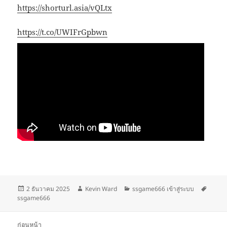
https://shorturl.asia/vQLtx
https://t.co/UWIFrGpbwn
เขียน
ผู้
หมวด
ป้าย
2 ธันวาคม 2025
Kevin Ward
ssgame666 เข้าสู่ระบบ
เมื่อ
เขียน
หมู่
กำกับ
ssgame666
แนะแนว
ก่อนหน้า