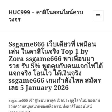
HUC999 – คาสิโนออนไลน์ครบ
วงจร
เมนู
และวิด
เจ็ต
Ssgame666 เว็บเดียวที่ เหมือน
เล่น ในคาสิโนจริง Top 1 by
Zora ssgame666 พาเพื่อนมา
รวย รับ 5% พูดคุยกับคนแจกไพ่ได้
แจกจริง โอนไว ได้เงินจริง
ssgame666 เกมกำลังไหล สมัคร
เลย 5 January 2026
Ssgame666 เข้าสู่ระบบ ล่าสุด เปิดประตูสู่โลกใหม่ของเกม
รวมความสนุกสนานของสล็อตรวมทั้งคาสิโนออนไลน์