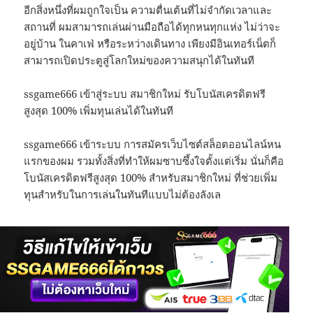
อีกสิ่งหนึ่งที่ผมถูกใจเป็น ความตื่นเต้นที่ไม่จำกัดเวลาและ
สถานที่ ผมสามารถเล่นผ่านมือถือได้ทุกหนทุกแห่ง ไม่ว่าจะ
อยู่บ้าน ในคาเฟ่ หรือระหว่างเดินทาง เพียงมีอินเทอร์เน็ตก็
สามารถเปิดประตูสู่โลกใหม่ของความสนุกได้ในทันที
ssgame666 เข้าสู่ระบบ สมาชิกใหม่ รับโบนัสเครดิตฟรี
สูงสุด 100% เพิ่มทุนเล่นได้ในทันที
ssgame666 เข้าระบบ การสมัครเว็บไซต์สล็อตออนไลน์หน
แรกของผม รวมทั้งสิ่งที่ทำให้ผมซาบซึ้งใจตั้งแต่เริ่ม นั่นก็คือ
โบนัสเครดิตฟรีสูงสุด 100% สำหรับสมาชิกใหม่ ที่ช่วยเพิ่ม
ทุนสำหรับในการเล่นในทันทีแบบไม่ต้องลังเล