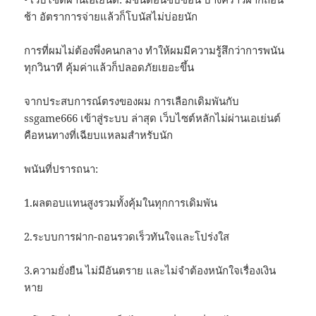
ช้า อัตราการจ่ายแล้วก็โบนัสไม่บ่อยนัก
การที่ผมไม่ต้องพึ่งคนกลาง ทำให้ผมมีความรู้สึกว่าการพนัน
ทุกวินาที คุ้มค่าแล้วก็ปลอดภัยเยอะขึ้น
จากประสบการณ์ตรงของผม การเลือกเดิมพันกับ
ssgame666 เข้าสู่ระบบ ล่าสุด เว็บไซต์หลักไม่ผ่านเอเย่นต์
คือหนทางที่เฉียบแหลมสำหรับนัก
พนันที่ปรารถนา:
1.ผลตอบแทนสูงรวมทั้งคุ้มในทุกการเดิมพัน
2.ระบบการฝาก-ถอนรวดเร็วทันใจและโปร่งใส
3.ความยั่งยืน ไม่มีอันตราย และไม่จำต้องหนักใจเรื่องเงิน
หาย