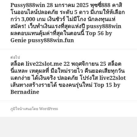
เรื่อง
Pussy888win 28 มกราคม 2025 พุซซี่888 คาสิ
เรื่อง
โนออนไลน์ปลอดภัย ระดับ 5 ดาว มีเกมให้ห้เลือก
ก่อน
กว่า 3,000 เกม เงินชัวร์ ไม่มีโกง นักลงทุนแห่
หน้า:
สมัคร! เว็บทำเงินแรงที่สุดแห่งปี pussy888win
ผลตอบแทนคุ้มค่าที่สุดในตอนนี้ Top 56 by
Genie pussy888win.fun
ต่อไป
สล็อต live22slot.me 22 พฤศจิกายน 25 สล็อต
เรื่อง
นี่แหละ เหตุผลที่ มือใหม่รวยไว คืนยอดเสียทุกวัน
ต่อ
แตกง่าย ได้เงินจริง ปลอดภัย โปร่งใส live22slot
ไป:
เส้นทางสร้างรายได้ ของคนรุ่นใหม่ Top 15 by
Bernadine
ภูมิใจนำเสนอโดย WordPress