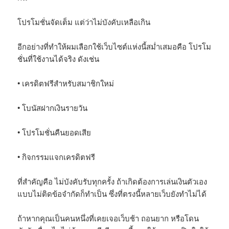
โปรโมชั่นจัดเต็ม แต่ว่าไม่บังคับเหลือเกิน
อีกอย่างที่ทำให้ผมเลือกใช้เว็บไซต์แห่งนี้สม่ำเสมอคือ โปรโม
ชั่นที่ใช้งานได้จริง ดังเช่น
• เครดิตฟรีสำหรับสมาชิกใหม่
• โบนัสฝากเงินรายวัน
• โปรโมชั่นคืนยอดเสีย
• กิจกรรมแจกเครดิตฟรี
ที่สำคัญคือ ไม่บังคับรับทุกครั้ง ถ้าเกิดต้องการเล่นเงินตัวเอง
แบบไม่ติดข้อจำกัดก็ทำเป็น ซึ่งที่ตรงนี้หลายเว็บยังทำไม่ได้
ถ้าหากคุณเป็นคนหนึ่งที่เคยเจอเว็บช้า ถอนยาก หรือโดน