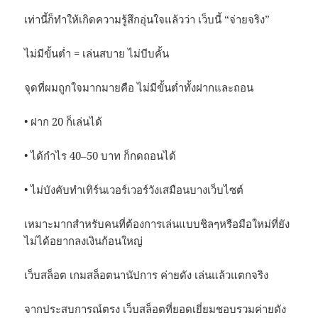
เท่านี้ก็ทำให้เกิดความรู้สึกอุ่นใจแล้วว่า เว็บนี้ “จ่ายจริง”
ไม่มีขั้นต่ำ = เล่นสบาย ไม่บีบคั้น
จุดที่ผมถูกใจมากมายคือ ไม่มีขั้นต่ำทั้งฝากและถอน
• ฝาก 20 ก็เล่นได้
• ได้กำไร 40–50 บาท ก็กดถอนได้
• ไม่บังคับทำเทิร์นเวอร์เวอร์วังเสมือนบางเว็บไซต์
เหมาะมากสำหรับคนที่ต้องการเล่นแบบชิลๆหรือมือใหม่ที่ยัง
ไม่ได้อยากลงเงินก้อนใหญ่
เว็บสล็อต เกมสล็อตนานัปการ ค่ายดัง เล่นแล้วแตกจริง
จากประสบการณ์ตรง เว็บสล็อตที่ยอดเยี่ยมชอบรวมค่ายดัง