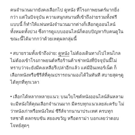
คนจำนวนมากยังคงเลือกไป ดูหนัง ที่โรงภาพยนตร์มากยิ่ง
กว่า แต่ในปัจจุบัน ความสนุกสนานที่เข้าถึงง่ายรวมทั้งฟรี
แบบนี้ ก็ทำให้แฟนหนังจำนวนมากต่างก็เลือกดูออนไลน์
ทั้งหมดทั้งปวง ซึ่งการดูแบบออนไลน์ก็ตอบปัญหากับคนดูใน
ขณะนี้ได้มากกว่าด้วยเหตุผลกลุ่มนี้
• สบายรวมทั้งเข้าถึงง่าย:
ดูหนัง
ไม่ต้องเดินทางไปไหนไกล
ไม่ต้องเข้าโรงภาพยนต์หรือร้านค้าเช่าหนังที่ปัจจุบันนี้ไม่
ทราบว่าจะยังมีคงเหลือรึเปล่าอีกแล้ว แค่มีอินเทอร์เน็ต ก็
เลือกหนังหรือซีรีส์ที่คุณปรารถนามองได้ในทันที สบายสุดๆดู
ได้ทุกที่ทุกเวลา
• เลือกได้หลากหลายแนว: บนเว็บไซต์หนังออนไลน์ล้นหลาม
จะมีหนังให้คุณเลือกจำนวนมาก มีครบทุกแนวเลยล่ะครับ ไม่
ว่าหนังเก่าหรือหนังใหม่ ซีรีส์จากนานาประเทศ ครบทุก
รสชาติ ตลกขบขัน สยองขวัญ หรือดราม่า บอกเลยว่าตอบ
โจทย์สุดๆ