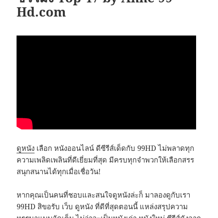
Hd.com
ดูหนัง
เลือก หนังออนไลน์ ดีซีรีส์เด็ดกับ 99HD ไม่พลาดทุก
ความเพลิดเพลินที่ดีเยี่ยมที่สุด มีครบทุกจำพวกให้เลือกสรร
สนุกสนานได้ทุกเมื่อเชื่อวัน!
หากคุณเป็นคนที่ชอบและสนใจดูหนังล่ะก็ มาลองดูกับเรา
99HD สิขอรับ เว็บ ดูหนัง ที่ดีที่สุดตอนนี้ แหล่งสรุปความ
หรรษาแบบจัดเต็ม ไม่ว่าจะเป็นหนังเก่า หนังใหม่ ซีรีส์ดังจาก