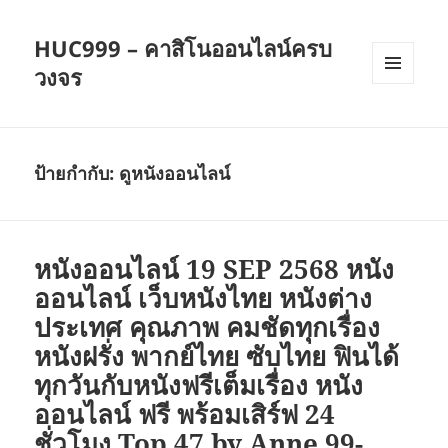
HUC999 – คาสิโนออนไลน์ครบ
วงจร
เมนู
และวิด
เจ็ต
ป้ายกำกับ:
ดูหนังออนไลน์
หนังออนไลน์ 19 SEP 2568 หนัง
ออนไลน์ เว็บหนังไทย หนังต่าง
ประเทศ คุณภาพ คมชัดทุกเรื่อง
หนังฝรั่ง พากย์ไทย ซับไทย ฟินได้
ทุกวันกับหนังฟรีเต็มเรื่อง หนัง
ออนไลน์ ฟรี พร้อมเสิร์ฟ 24
ชั่วโมง Top 47 by Anne 99-