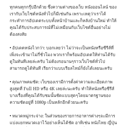
ทุกคนทุกกรุ๊ปอีกด้วย ซึ่งความต่างของเว็บ หนังออนไลน์ ของ
เรากับเว็บไซต์หนังทั่วไปก็มีเช่นกัน เพราะเหตุว่าเราได้
กระทำการอัปเดตระบบทั้งหน้าบ้านและก็หลังบ้านใหม่ ทำให้
คุณได้รับประสบการณ์ที่ไม่เหมือนกับเว็บไซต์อื่นอย่างไม่
ต้องสงสัย
• อัปเดตหนังไวกว่า: บอกเลยว่า ไม่ว่าจะเป็นหนังหรือซีรีส์ที่
เพิ่งจะเข้ามาไม่กี่ชั่วโมง พวกเราก็พร้อมอัปเดตให้ท่านได้รับ
ดูในทันทีเลยล่ะครับ ไม่ต้องรอนานๆราวเว็บไซต์ทั่วไป
สามารถดูได้ทันที เรียกว่าแบบเรียลไทม์ก็ยังได้เลยนะครับ
• คุณภาพคมชัด: เว็บของเรามีการตั้งค่าความละเอียดภาพ
สูงสุดที่ Full HD หรือ 4K เลยล่ะนะครับ ทำให้หนังหรือซีรีส์
บางเรื่องที่คุณได้รับชมนั้นชัดแบบสุดๆโดยมาตรฐานของ
ความชัดอยู่ที่ 1080p เป็นหลักอีกด้วยนะครับ
• หมวดหมู่กระจ่าง: ในส่วนของรายการอาหารต่างๆจะมีการ
แบ่งแยกหมวดเอาไว้อย่างเห็นได้ชัด อาทิเช่น หนังไทย ญี่ปุ่น