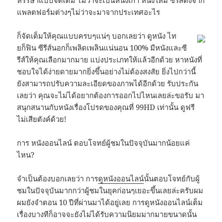
แพลตฟอร์มต่างๆไม่ว่าจะมาจากประเทศอะไร
ก็จัดเต็มให้คุณแบบครบๆแน่ๆ บอกเลยว่า ดูหนัง ไท
ยก็ฟิน ซีรีส์นอกก็เพลิดเพลินแน่นอน 100% มีหนังและซี
รีส์ให้คุณเลือกมากมาย แบ่งประเภทให้แล้วอีกด้วย หาหนังที่
ชอบใจได้ง่ายดายมากยิ่งขึ้นอย่างไม่ต้องสงสัย ยิ่งไปกว่านี้
ยังสามารถปรับความละเอียดของภาพได้อีกด้วย รับประกัน
เลยว่า คุณจะไม่ได้อยากต้องการออกไปไหนเลยล่ะขอรับ มา
สนุกสนานกับหนังเรื่องโปรดของคุณที่ 99HD เท่านั้น ดูฟรี
ไม่เสียตังค์ด้วย!
การ หนังออนไลน์ ตอบโจทย์ผู้ชมในปัจจุบันมากน้อยแค่
ไหน?
จำเป็นต้องบอกเลยว่า การ
ดูหนังออนไลน์
นั้นตอบโจทย์กับผู้
ชมในปัจจุบันมากกว่าผู้ชมในยุคก่อนๆเยอะขึ้นเลยล่ะครับผม
ผมยังจำตอน 10 ปีที่ผ่านมาได้อยู่เลย การดูหนังออนไลน์เต็ม
เรื่องบางทีก็อาจจะยังไม่ได้รับความนิยมมากมายขนาดนั้น