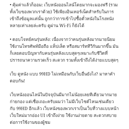
• คุ้มค่าแล้วก็ออม: เว็บหนังออนไลน์โดยมากจะมองฟรี (รวม
ทั้งเว็บของพวกเราด้วย) ใช้เพียงอินเทอร์เน็ตสำหรับในการ
เข้าถึงข้อมูลแค่นั้น ถูกกว่าการเข้าไปซื้อตั๋วหนังในโรงหนัง
หลายเท่าเลยล่ะครับ ดูผ่าน Wi-Fi ก็ยังได้
• ตอบโจทย์คนรุ่นหลัง: เนื่องจากว่าคนรุ่นหลังมากมายนิยม
ใช้งานโทรศัพท์มือถือ แท็ปเล็ต หรือสมาร์ททีวีกันมากขึ้น มัน
ก็เลยตอบปัญหากับคนรุ่นหลังแบบสุดๆเหมาะกับชีวิตที่
ปรารถนาความรวดเร็ว สะดวก รวมทั้งเข้าถึงได้ง่ายแบบสุดๆ
เว็บ ดูหนัง แบบ 99HD ไม่เหมือนกับเว็บอื่นยังไง? มาหาคำ
ตอบกัน!
เว็บหนังออนไลน์ในปัจจุบันมีมากไม่น้อยเลยทีเดียวมากมาย
ก่ายกอง แต่เชื่อเถอะครับผมว่า ไม่มีเว็บไซต์ไหนเช่นเดียว
กับ 99HD อีกแล้ว เว็บหนังของพวกเราเป็นเว็บที่วางแบบหน้า
เว็บใหม่มากอ่อง UI เข้าถึงง่าย ใช้งานง่ายดาย สะดวกสบาย
ต่อการใช้งานของผู้ชม