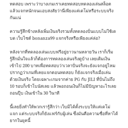
ทดสอบ เพราะว่าบางเกมเราเคยทดสอบทดลองเล่นสล็อต
แล้วแจกหนักจนแอบสงสัยว่านี่เพียงแค่เดโม่หรือระบบจริง
กันแน่
ความรู้สึกข้างหลังเพิ่มเงินจริงรวมทั้งทดลองปั่นแบบไม่ใช้เด
บด เว็บไซต์ bonanza99 แจกจริงหรือเพียงแค่ล่อ?
หลังจากที่ทดลองเล่นแบบฟรีอยู่ยาวนานหลายวัน เราก็เริ่ม
รู้สึกมั่นใจแล้วก็ต้องการทดลองเล่นจริงดูบ้าง เลยเติมเงิน
เข้าไป 200 บาทเพื่อทดสอบว่าเวลาปั่นจริงจะยังแจกอยู่ไหม
ปรากฏว่าเกมที่เคยแจกตอนทดสอบ ก็ยังแจกจริงเมื่อเล่น
ด้วยเงินจริง โดยเฉพาะเกมจากค่าย PG กับ JILI ที่ปั่นไม่ถึง
10 รอบก็เข้าโบนัสเลย แล้วพอถอนเงินก็ไม่มีปัญหาอะไรเลย
ถอนปุ๊บ เงินเข้าใน 30 วินาที
นี้เลยยิ่งทำให้พวกเรารู้สึกว่า เว็บมิได้ตั้งระบบให้แค่เดโม่
แจก แต่ระบบจริงก็ยังแฟร์กับผู้เล่น ซึ่งมันคือความซื่อที่หาได้
ยากในยุคนี้