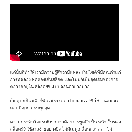
แค่นั้นก็ทำให้เรามีความรู้สึกว่านี่แหละ เว็บไซต์ที่มีคุณค่าแก่
การทดลอง ทดลองเล่นสล็อต และโน่นก็เป็นจุดเริ่มของการ
ต่อว่าดอยู่ใน สล็อต99 แบบถอนตัวยากมาก
เว็บดูปกติแต่ฟังก์ชันไม่ธรรมดา bonanza99 ใช้งานง่ายแต่
ตอบปัญหาครบทุกจุด
ความประทับใจแรกที่พวกเราต้องการพูดถึงเป็น หน้าเว็บของ
สล็อต99 ใช้งานง่ายอย่างยิ่ง ไม่มีเมนูเกลื่อนกลาดตา ไม่