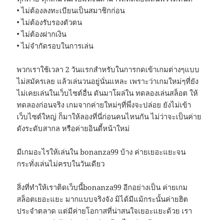
• ไม่ต้องลงทะเบียนเป็นสมาชิกก่อน
• ไม่ต้องรับรองตัวตน
• ไม่ต้องฝากเงิน
• ไม่จำกัดรอบในการเล่น
พวกเราใช้เวลา 2 วันแรกสำหรับในการกดเข้าเกมต่างๆแบบ
ไม่สมัครเลย แล้วเล่นวนอยู่นั่นแหละ เพราะว่าเกมใหม่ๆที่ยัง
ไม่เคยเล่นในเว็บไซต์อื่น ดันมาโผล่ใน ทดลองเล่นสล็อต ให้
ทดลองก่อนจริง เกมจากค่ายใหม่ๆที่พึ่งจะปล่อย ยังไม่เข้า
เว็บไซต์ใหญ่ ก็มาให้ลองที่นี่ก่อนคนไหนกัน ไม่ว่าจะเป็นค่าย
ดังระดับสากล หรือค่ายอินดี้หน้าใหม่
มีเกมอะไรให้เล่นใน bonanza99 บ้าง ค่ายเยอะแยะจน
กระทั่งเล่นไม่ครบในวันเดียว
สิ่งที่ทำให้เราติดเว็บนี้bonanza99 อีกอย่างเป็น ค่ายเกม
สล็อตเยอะแยะ มากแบบจริงจัง มิได้มีแม้กระนั้นค่ายฮิต
ประจำตลาด แต่มีค่ายโอกาสที่น่าสนใจเยอะแยะด้วย เรา