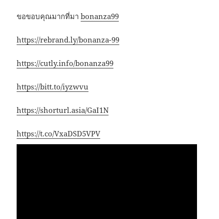
ขอขอบคุณมากที่มา
bonanza99
https://rebrand.ly/bonanza-99
https://cutly.info/bonanza99
https://bitt.to/iyzwvu
https://shorturl.asia/GaI1N
https://t.co/VxaDSD5VPV