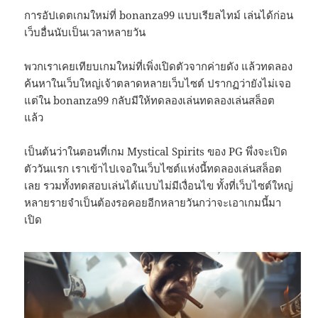
การอัปเดตเกมใหม่ที่ bonanza99 แบบเรียลไทม์ เล่นได้ก่อน
เว็บอื่นนับเป็นเวลาหลายวัน
พวกเราเคยเทียบเกมใหม่ที่เพิ่งเปิดตัวจากค่ายดัง แล้วทดลอง
ค้นหาในเว็บใหญ่เจ้าตลาดหลายเว็บไซต์ ปรากฏว่ายังไม่เจอ
แต่ใน bonanza99 กลับมีให้ทดลองเล่นทดลองเล่นสล็อต
แล้ว
เป็นต้นว่าในตอนที่เกม Mystical Spirits ของ PG พึ่งจะเปิด
ตัววันแรก เราเข้าไปเจอในเว็บไซต์แห่งนี้ทดลองเล่นสล็อต
เลย รวมทั้งทดสอบเล่นได้แบบไม่มีเงื่อนไข ทั้งที่เว็บไซต์ใหญ่
หลายรายจำเป็นต้องรอคอยอีกหลายวันกว่าจะเอาเกมนี้มา
เปิด