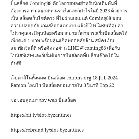
ปั่นสล็อต Coming88 คือโอกาสทองสำหรับนักเดิมพันที่
ต้องการความสนุกสนานร่าเริงและก็กำไรในปี 2025 ด้วยการ
เป็น สล็อตเว็บไซต์ตรง ที่ไม่ผ่านเอเย่นต์ Coming88 มอบ
ความปลอดภัย เกมสล็อตแตกง่าย แล้วก็โปรโมชั่นที่คุ้มค่า
ไม่ว่าคุณจะมีทุนน้อยหรือมากมาย ก็สามารถเริ่มปั่นสล็อตได้
เพียงแค่ 1 บาท พร้อมลุ้นแจ็คพอตหลักล้าน สมัครเป็น
สมาชิกวันนี้ที่ หรือติดต่อผ่าน LINE @coming88 เพื่อรับ
โบนัสพิเศษและก็เริ่มต้นการปั่นสล็อตที่เปลี่ยนชีวิตได้ใน
ทันที!
เว็บคาสิโนทั้งหมด ปั่นสล็อต colions.org 18 JUL 2024
Ramon โอนไว ปั่นสล็อตถอนภายใน 3 วินาที Top 22
ขอขอบคุณมากby web
ปั่นสล็อต
https://bit.ly/slot-byzantines
https://rebrand.ly/slot-byzantines