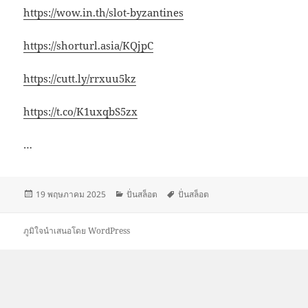
https://wow.in.th/slot-byzantines
https://shorturl.asia/KQjpC
https://cutt.ly/rrxuu5kz
https://t.co/K1uxqbS5zx
…
เขียน
หมวด
ป้าย
19 พฤษภาคม 2025
ปั่นสล็อต
ปั่นสล็อต
เมื่อ
หมู่
กำกับ
ภูมิใจนำเสนอโดย WordPress