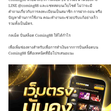
LINE @coming88 และแชทสดบนเว็บไซต์ ไม่ว่าจะมี
คำถามเกี่ยวกับการลงทะเบียนเป็นสมาชิก การฝาก-ถอน หรือ
ปัญหาด้านการใช้งาน คณะทำงานจะช่วยปรับแก้อย่างเร็ว
รวมทั้งเป็นมิตร.
กลเม็ด ปั่นสล็อต Coming88 ให้ได้กำไร
เพื่อเพิ่มช่องทางสำหรับเพื่อการทำเงินจากการปั่นสล็อตบน
Coming88 นี่คือเทคนิคที่มือโปรเสนอแนะ