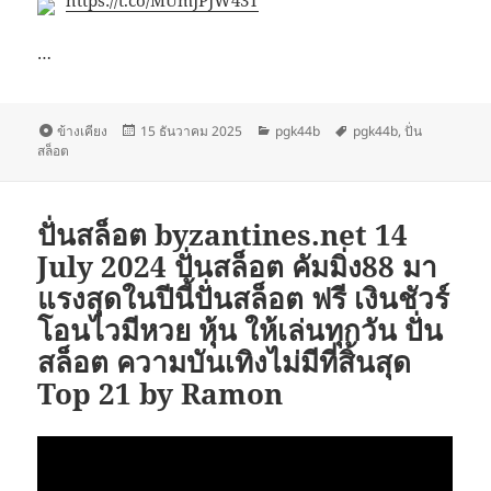
…
รูป
เขียน
หมวด
ป้าย
ข้างเคียง
15 ธันวาคม 2025
pgk44b
pgk44b
,
ปั่น
แบบ
เมื่อ
หมู่
กำกับ
สล็อต
เรื่อง
ปั่นสล็อต byzantines.net 14
July 2024 ปั่นสล็อต คัมมิ่ง88 มา
แรงสุดในปีนี้ปั่นสล็อต ฟรี เงินชัวร์
โอนไวมีหวย หุ้น ให้เล่นทุกวัน ปั่น
สล็อต ความบันเทิงไม่มีที่สิ้นสุด
Top 21 by Ramon