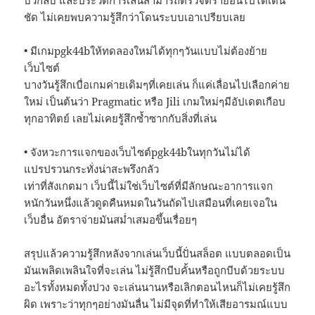
ชัด ไม่เคยพบความรู้สึกว่าโดนระบบเอาเปรียบเลย
• มีเกมpgk44bให้ทดลองใหม่ได้ทุกๆวันแบบไม่ต้องย้าย
เว็บไซต์
บางวันรู้สึกเบื่อเกมค่ายเดิมๆที่เคยเล่น ก็แค่เลื่อนไปเลือกค่าย
ใหม่ เป็นต้นว่า Pragmatic หรือ Jili เกมใหม่ๆมีอัปเดตเกือบ
ทุกอาทิตย์ เลยไม่เคยรู้สึกซ้ำซากกับสิ่งที่เล่น
• จังหวะการแจกของเว็บไซต์pgk44bในทุกวันไม่ได้
แปรปรวนกระทั่งน่าสะพรึงกลัว
เท่าที่สังเกตมา เว็บนี้ไม่ใช่เว็บไซต์ที่มีลักษณะอาการแจก
หนักวันหนึ่งแล้วดูดคืนหมดในวันถัดไปเสมือนที่เคยเจอใน
เว็บอื่น อัตราจ่ายมันสม่ำเสมอขึ้นเรื่อยๆ
สรุปแล้วความรู้สึกหลังจากเล่นเว็บนี้ปั่นสล็อต แบบตลอดเป็น
มันเพลิดเพลินใจที่จะเล่น ไม่รู้สึกบีบคั้นหรือถูกบีบด้วยระบบ
อะไรทั้งหมดทั้งปวง จะเล่นนานหรือเลิกตอนไหนก็ไม่เคยรู้สึก
ผิด เพราะว่าทุกๆอย่างมันลื่น ไม่มีจุดที่ทำให้เสียอารมณ์แบบ