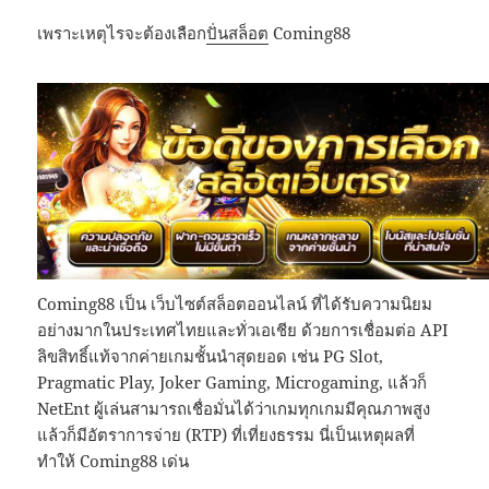
เพราะเหตุไรจะต้องเลือก
ปั่นสล็อต
Coming88
Coming88 เป็น เว็บไซต์สล็อตออนไลน์ ที่ได้รับความนิยม
อย่างมากในประเทศไทยและทั่วเอเชีย ด้วยการเชื่อมต่อ API
ลิขสิทธิ์แท้จากค่ายเกมชั้นนำสุดยอด เช่น PG Slot,
Pragmatic Play, Joker Gaming, Microgaming, แล้วก็
NetEnt ผู้เล่นสามารถเชื่อมั่นได้ว่าเกมทุกเกมมีคุณภาพสูง
แล้วก็มีอัตราการจ่าย (RTP) ที่เที่ยงธรรม นี่เป็นเหตุผลที่
ทำให้ Coming88 เด่น