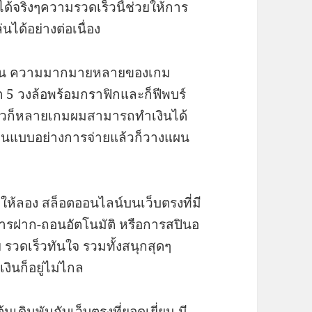
้จริงๆความรวดเร็วนี้ช่วยให้การ
นได้อย่างต่อเนื่อง
ษเป็น ความมากมายหลายของเกม
ต 5 วงล้อพร้อมกราฟิกและก็ฟีพบร์
 แล้วก็หลายเกมผมสามารถทำเงินได้
ยนแบบอย่างการจ่ายแล้วก็วางแผน
ให้ลอง สล็อตออนไลน์บนเว็บตรงที่มี
ารฝาก-ถอนอัตโนมัติ หรือการสปินอ
รวดเร็วทันใจ รวมทั้งสนุกสุดๆ
ินก็อยู่ไม่ไกล
ต้นเดิมพันกับเว็บตรงที่ยอดเยี่ยม มี