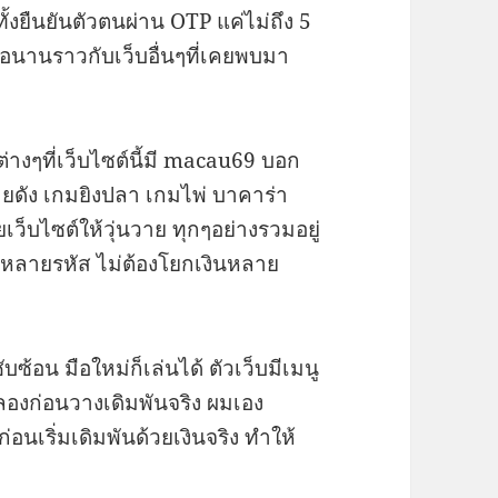
ั้งยืนยันตัวตนผ่าน OTP แค่ไม่ถึง 5
งรอนานราวกับเว็บอื่นๆที่เคยพบมา
างๆที่เว็บไซต์นี้มี macau69 บอก
ายดัง เกมยิงปลา เกมไพ่ บาคาร่า
เว็บไซต์ให้วุ่นวาย ทุกๆอย่างรวมอยู่
ำหลายรหัส ไม่ต้องโยกเงินหลาย
ซ้อน มือใหม่ก็เล่นได้ ตัวเว็บมีเมนู
งก่อนวางเดิมพันจริง ผมเอง
อนเริ่มเดิมพันด้วยเงินจริง ทำให้