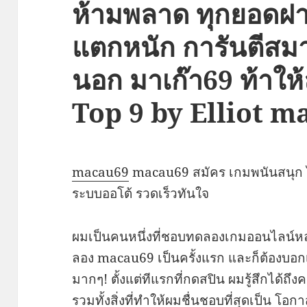
ห้ามพลาด ทุกยอดฝาก 
แตกหนัก การันตีสมา
นอก มาเก๊า69 ท้าให้
Top 9 by Elliot 
macau69
macau69 สมัคร เกมพนันสนุก ได
ระบบออโต้ รวดเร็วทันใจ
ผมเป็นคนหนึ่งที่ชอบทดลองเกมออนไลน์หลาย
ลอง macau69 เป็นครั้งแรก และก็ต้องบอกเ
มากๆ! ตั้งแต่ทีแรกที่กดสปิน ผมรู้สึกได้ถึ
รวมทั้งสิ่งที่ทำให้ผมชื่นชอบที่สุดเป็น โอ