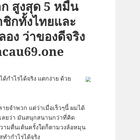
สูงสุด 5 หมื่น
ชิกทั้งไทยและ
ลอง ว่าของดีจริง
macau69.one
้กำไรได้จริง แตกง่าย ด้วย
จำพวก แต่ว่าเมื่อเร็วๆนี้ ผมได้
ลยว่า มันสนุกสนานกว่าที่คิด
งความตื่นเต้นครั้งใดก็ตามวงล้อหมุน
กาสทำกำไรได้จริง