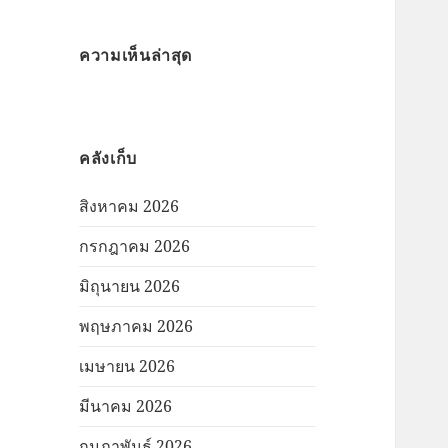
ความเห็นล่าสุด
คลังเก็บ
สิงหาคม 2026
กรกฎาคม 2026
มิถุนายน 2026
พฤษภาคม 2026
เมษายน 2026
มีนาคม 2026
กุมภาพันธ์ 2026