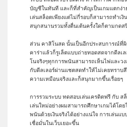
บัญชีในทันที และก็ที่สำคัญเป็นเกมแตกง่าย
เล่นสล็อตเพียงแต่ไม่กี่รอบก็สามารถทำเงินก
สนุกสนานรวมทั้งตื่นเต้นครั้งใดก็ตามกดส
ส่วน คาสิโนสด นั้นเป็นอีกประสบการณ์ที
คาร่าแล้วก็รูเล็ตแบบถ่ายทอดสดจากดีลเล
โนจริงๆทุกการพนันสามารถเห็นไพ่และวงล้
กับดีลเลอร์ผ่านแชตสดทำให้ไม่เคยทราบสึ
ความเหมือนจริงและก็สนุกมากขึ้นเรื่อยๆ
การรวมระบบ ทดสอบเล่นเครดิตฟรี กับ สล็อ
เล่นใหม่อย่างผมสามารถศึกษาเกมได้โดยไม
พนันด้วยเงินจริงได้อย่างแน่ใจ การเล่นแบบ
เชื่อมั่นในเว็บเยอะขึ้น