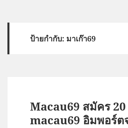
ป้ายกำกับ:
มาเก๊า69
Macau69 สมัคร 20
macau69 อิมพอร์ตจ