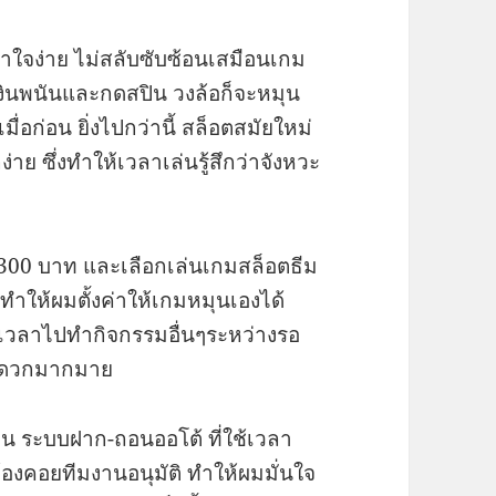
้าใจง่าย ไม่สลับซับซ้อนเสมือนเกม
งินพนันและกดสปิน วงล้อก็จะหมุน
่อก่อน ยิ่งไปกว่านี้ สล็อตสมัยใหม่
ย ซึ่งทำให้เวลาเล่นรู้สึกว่าจังหวะ
 300 บาท และเลือกเล่นเกมสล็อตธีม
ยทำให้ผมตั้งค่าให้เกมหมุนเองได้
ีเวลาไปทำกิจกรรมอื่นๆระหว่างรอ
งสะดวกมากมาย
เป็น ระบบฝาก-ถอนออโต้ ที่ใช้เวลา
ม่ต้องคอยทีมงานอนุมัติ ทำให้ผมมั่นใจ