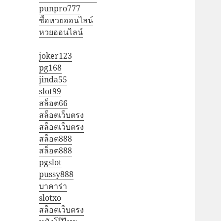
punpro777
ซื้อหวยออนไลน์
หวยออนไลน์
joker123
pg168
jinda55
slot99
สล็อต66
สล็อตเว็บตรง
สล็อตเว็บตรง
สล็อต888
สล็อต888
pgslot
pussy888
บาคาร่า
slotxo
สล็อตเว็บตรง