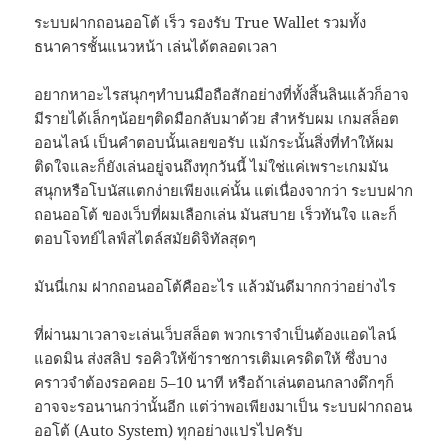
ระบบฝากถอนออโต้ เร็ว รองรับ True Wallet รวมทั้ง
ธนาคารชั้นแนวหน้า เล่นได้ตลอดเวลา
อยากหาอะไรสนุกๆทำบนมือถือสักอย่างที่ทั้งสิ้นลินแล้วก็อาจ
มีรายได้เล็กๆน้อยๆติดมือกลับมาด้วย สำหรับผม เกมสล็อต
ออนไลน์ เป็นคำตอบนั้นเลยขอรับ แม้กระนั้นสิ่งที่ทำให้ผม
ติดใจและก็ยังเล่นอยู่จนถึงทุกวันนี้ ไม่ใช่แค่เพราะเกมมัน
สนุกหรือโบนัสแตกง่ายเพียงแค่นั้น แต่เนื่องจากว่า ระบบฝาก
ถอนออโต้ ของเว็บที่ผมเลือกเล่น มันสบาย เร็วทันใจ และก็
ตอบโจทย์ไลฟ์สไตล์สมัยดิจิทัลสุดๆ
มันนี่เกม ฝากถอนออโต้คืออะไร แล้วมันดีมากกว่าอย่างไร
ที่ผ่านมาเวลาจะเล่นเว็บสล็อต พวกเราจำเป็นต้องแอดไลน์
แอดมิน ส่งสลิป รอคิวให้ข้าราชการเติมเครดิตให้ ซึ่งบาง
คราวจำต้องรอคอย 5–10 นาที หรือถ้าเล่นตอนกลางดึกๆก็
อาจจะรอนานกว่านั้นอีก แต่ว่าพอเพียงมาเป็น ระบบฝากถอน
ออโต้ (Auto System) ทุกอย่างแปรไปครับ