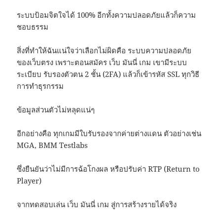
ระบบป้อมจิตใจได้ 100% อีกทั้งความปลอดภัยแล้วก็ความ
ชอบธรรม
สิ่งที่ทำให้ฉันแน่ใจว่าเลือกไม่ผิดคือ ระบบความปลอดภัย
ของเว็บตรง เพราะตอนสมัคร เว็บ มันนี่ เกม เขามีระบบ
ระเบียบ รับรองตัวตน 2 ชั้น (2FA) แล้วก็เข้ารหัส SSL ทุกวิธี
การทำธุรกรรม
ข้อมูลส่วนตัวไม่หลุดแน่ๆ
อีกอย่างคือ ทุกเกมมีใบรับรองจากค่ายต่างแดน ตัวอย่างเช่น
MGA, BMM Testlabs
ซึ่งยืนยันว่าไม่มีการฉ้อโกงผล หรือปรับค่า RTP (Return to
Player)
จากทดสอบเล่น เว็บ มันนี่ เกม สู่การสร้างรายได้จริง