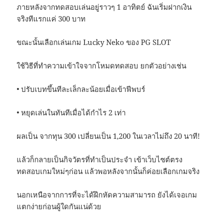
ภายหลังจากทดสอบเล่นอยู่ราวๆ 1 อาทิตย์ ฉันเริ่มฝากเงิน
จริงทีแรกแค่ 300 บาท
ขณะนั้นเลือกเล่นเกม Lucky Neko ของ PG SLOT
ใช้วิธีที่ทำความเข้าใจจากโหมดทดสอบ ยกตัวอย่างเช่น
• ปรับเบทขึ้นทีละเล็กละน้อยเมื่อเข้าฟีพบร์
• หยุดเล่นในทันทีเมื่อได้กำไร 2 เท่า
ผลเป็น จากทุน 300 เปลี่ยนเป็น 1,200 ในเวลาไม่ถึง 20 นาที!
แล้วก็กลายเป็นกิจวัตรที่ทำเป็นประจำ เข้าเว็บไซต์ตรง
ทดสอบเกมใหม่ๆก่อน แล้วพอหลังจากนั้นก็ค่อยเลือกเกมจริง
นอกเหนือจากการที่จะได้ฝึกหัดความสามารถ ยังได้เจอเกม
แตกง่ายก่อนผู้ใดกันแน่ด้วย