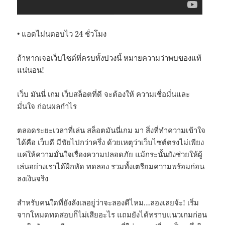
• แอดไม่นตอบไว 24 ชั่วโมง
ถ้าหากเจอเว็บไซต์ที่ครบทั้งปวงนี้ หมายความว่าพบของแท้
แน่นอน!
เว็บ มันนี่ เกม เว็บสล็อตที่ดี จะต้องให้ ความเชื่อมั่นและ
มั่นใจ ก่อนผลกำไร
ตลอดระยะเวลาที่เล่น สล็อตมันนี่เกม มา สิ่งที่ทำความเข้าใจ
ได้คือ เว็บดี มีชัยไปกว่าครึ่ง ด้วยเหตุว่าเว็บไซต์ตรงไม่เพียง
แค่ให้ความมั่นใจเรื่องความปลอดภัย แม้กระนั้นยังช่วยให้ผู้
เล่นอย่างเราได้ฝึกหัด ทดลอง รวมทั้งเตรียมความพร้อมก่อน
ลงเงินจริง
สำหรับคนใดที่ยังลังเลอยู่ว่าจะลองดีไหม…ลองเลยจ้ะ! เริ่ม
จากโหมดทดสอบก็ไม่เสียอะไร แถมยังได้ทราบแนวเกมก่อน