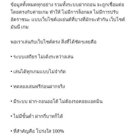
ข้อมูลทั้งหมดทุกอย่าง รวมทั้งระบบฝากถอน จะถูกเชื่อมต่อ
โดยตรงกับค่ายเกม ทำให้ ไม่มีการล็อกผล ไม่มีการปรับ
อัตราชนะ แบบเว็บไซต์เอเย่นต์ที่บางที่มักจะทำกัน เว็บไซต์
มันนี่ เกม
พอเราเล่นกับเว็บไซต์ตรง สิ่งที่ได้ชัดๆเลยคือ
• ระบบเสถียร ไม่เด้งระหว่างเล่น
• เล่นได้ทุกเกมแบบไม่จำกัด
• ทดลองเล่นฟรีก่อนฝากจริง
• มีระบบ ฝาก-ถอนออโต้ ไม่ต้องรอคอยแอดมิน
• ไม่มีขั้นต่ำ ฝากกี่บาทก็ได้
• ที่สำคัญคือ โปร่งใส 100%