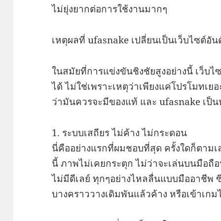
ไม่ยุ่งยากต่อการใช้งานมากๆ
เหตุผลที่ ufasnake เปลี่ยนเป็นเว็บไซต์อันด
ในสมัยที่การแข่งขันชิงชัยสูงอย่างนี้ เว็บไ
ได้ ไม่ใช่เพราะเหตุว่าเพียงแค่โปรโมทเยอ
ว่ามันควรจะมีของแท้ และ ufasnake เป็นหน
1. ระบบเสถียร ไม่ค้าง ไม่กระดอน
นี่คืออย่างแรกที่ผมชอบที่สุด ครั้งใดก็ตาม
นี้ ภาพไม่เคยกระตุก ไม่ว่าจะเล่นบนมือถื
ไม่มีดีเลย์ ทุกๆอย่างไหลลื่นแบบมืออาชีพ ซึ่
บางคราววางเดิมพันแล้วค้าง หรือเข้าเกม