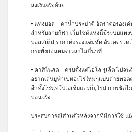
ลงเงินจริงด้วย
• แทงบอล – ค่าน้ำประปาดี อัตราต่อรองเด่
สำหรับสายกีฬา เว็บไซต์แห่งนี้มีระบบแทง
บอลสเต็ป ราคาต่อรองแจ่มชัด อัปเดตรวดเ
กระทั่งก่อนหมดเวลาไม่กี่นาที
• คาสิโนสด – ครบตั้งแต่ไฮโล รูเล็ต ไปจนถ
อยากเล่นยูฟ่าเบทอะไรใหม่ๆแบบถ่ายทอดต
อีกทั้งโซนทวีปเอเชียและก็ยุโรป ภาพชัดไม่
บ่อนจริง
ประสบการณ์ส่วนตัวหลังจากที่มีการใช้ 