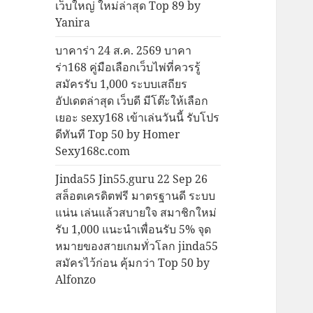
เว็บใหญ่ ใหม่ล่าสุด Top 89 by
Yanira
บาคาร่า 24 ส.ค. 2569 บาคา
ร่า168 คู่มือเลือกเว็บไพ่ที่ควรรู้
สมัครรับ 1,000 ระบบเสถียร
อัปเดตล่าสุด เว็บดี มีโต๊ะให้เลือก
เยอะ sexy168 เข้าเล่นวันนี้ รับโปร
ดีทันที Top 50 by Homer
Sexy168c.com
Jinda55 Jin55.guru 22 Sep 26
สล็อตเครดิตฟรี มาตรฐานดี ระบบ
แน่น เล่นแล้วสบายใจ สมาชิกใหม่
รับ 1,000 แนะนำเพื่อนรับ 5% จุด
หมายของสายเกมทั่วโลก jinda55
สมัครไว้ก่อน คุ้มกว่า Top 50 by
Alfonzo