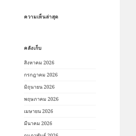
ความเห็นล่าสุด
คลังเก็บ
สิงหาคม 2026
กรกฎาคม 2026
มิถุนายน 2026
พฤษภาคม 2026
เมษายน 2026
มีนาคม 2026
กุมภาพันธ์ 2026