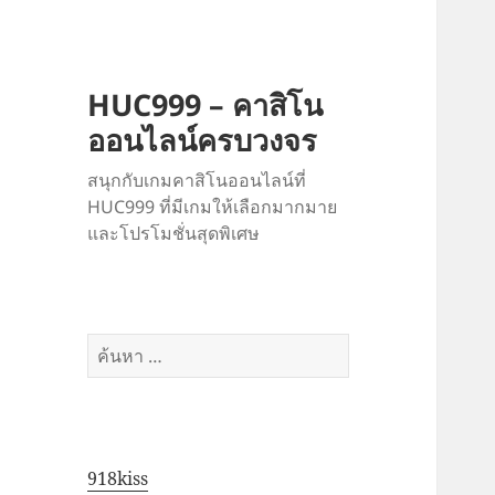
HUC999 – คาสิโน
ออนไลน์ครบวงจร
สนุกกับเกมคาสิโนออนไลน์ที่
HUC999 ที่มีเกมให้เลือกมากมาย
และโปรโมชั่นสุดพิเศษ
ค้นหา
สำหรับ:
918kiss