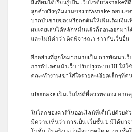
สิ่งที่ผมได้เรียนรู้เป็น เว็บไซต์ufasnakeที่
ลูกค้าจริงๆทีมงานของ ufasnake ตอบแช
บากบั่นขายของหรือกดดันให้เพิ่มเติมเงินเพ
ผมเคยเล่นได้หลักหมื่นแล้วก็ถอนออกมาได้ค
และไม่มีคำว่า ติดพิจารณา ราวกับเว็บอื่น
อีกอย่างที่ถูกใจมากมายเป็น การพัฒนาเว็
การอัปเดตหน้าเว็บ ปรับปรุงระบบ UI ให้ใช
คณะทำงานเขาใส่ใจรายละเอียดเล็กๆที่คนเล
ufasnake เป็นเว็บไซต์ที่ควรทดลอง หากค
ในโลกของคาสิโนออนไลน์ที่เต็มไปด้วยตัวเล
มีความเห็นว่า การเป็น เว็บชั้น 1 มิได้
โมชั่นเกินจริงแต่ว่าคือการผลิต ความเชื่