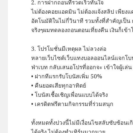
2. การฝากถอนที่รวดเร็วทันใจ
ไม่ต้องคอยแอดมิน ไม่ต้องแจ้งสลิป เพียงแค
อัตโนมัติในไม่กี่วินาที รวมทั้งที่สำคัญเป็
จริงๆผมทดลองถอนตอนเที่ยงคืน เงินก็เข้า
3. โปรโมชั่นมีเหตุผล ไม่ลวงล่อ
หลายเว็บไซต์เว็บแทงบอลออนไลน์แจกโบนัส
ฟ่าเบท กลับเสนอโปรที่ออกจะ เข้าใจผู้เล่น 
• ฝากทีแรกรับโบนัสเพิ่ม 50%
• คืนยอดเสียทุกอาทิตย์
• โบนัสเชื้อเชิญเพื่อนแบบได้จริง
• เครดิตฟรีตามกิจกรรมที่ร่วมสนุก
ทั้งหมดทั้งปวงนี้ไม่มีเงื่อนไขสลับซับซ้
ได้จริง ไม่ต้องทำเทิร์นมากมาย