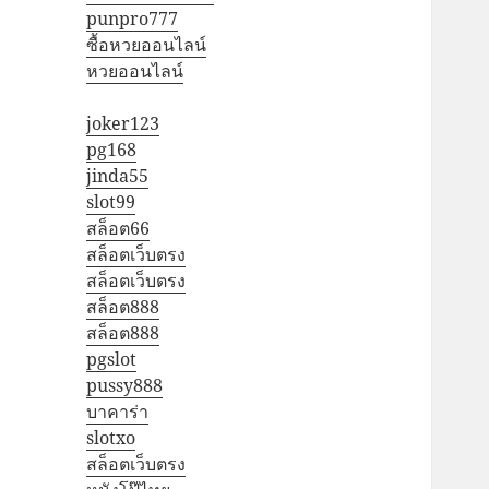
punpro777
ซื้อหวยออนไลน์
หวยออนไลน์
joker123
pg168
jinda55
slot99
สล็อต66
สล็อตเว็บตรง
สล็อตเว็บตรง
สล็อต888
สล็อต888
pgslot
pussy888
บาคาร่า
slotxo
สล็อตเว็บตรง