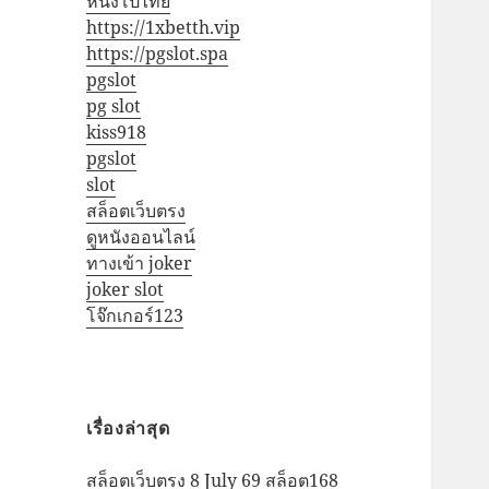
หนังโป๊ไทย
https://1xbetth.vip
https://pgslot.spa
pgslot
pg slot
kiss918
pgslot
slot
สล็อตเว็บตรง
ดูหนังออนไลน์
ทางเข้า joker
joker slot
โจ๊กเกอร์123
เรื่องล่าสุด
สล็อตเว็บตรง 8 July 69 สล็อต168