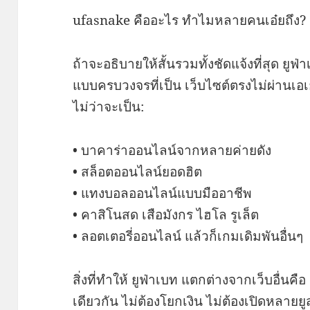
ufasnake คืออะไร ทำไมหลายคนเอ๋ยถึง?
ถ้าจะอธิบายให้สั้นรวมทั้งชัดแจ้งที่สุด ยู
แบบครบวงจรที่เป็น เว็บไซต์ตรงไม่ผ่านเอเย่
ไม่ว่าจะเป็น:
• บาคาร่าออนไลน์จากหลายค่ายดัง
• สล็อตออนไลน์ยอดฮิต
• แทงบอลออนไลน์แบบมืออาชีพ
• คาสิโนสด เสือมังกร ไฮโล รูเล็ต
• ลอตเตอรี่ออนไลน์ แล้วก็เกมเดิมพันอื่นๆ
สิ่งที่ทำให้ ยูฟ่าเบท แตกต่างจากเว็บอื่น
เดียวกัน ไม่ต้องโยกเงิน ไม่ต้องเปิดหลาย