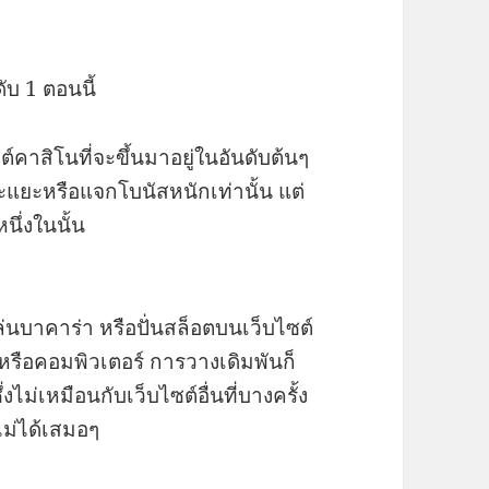
ับ 1 ตอนนี้
ซต์คาสิโนที่จะขึ้นมาอยู่ในอันดับต้นๆ
ะแยะหรือแจกโบนัสหนักเท่านั้น แต่
ึ่งในนั้น
เล่นบาคาร่า หรือปั่นสล็อตบนเว็บไซต์
อหรือคอมพิวเตอร์ การวางเดิมพันก็
งไม่เหมือนกับเว็บไซต์อื่นที่บางครั้ง
ไม่ได้เสมอๆ