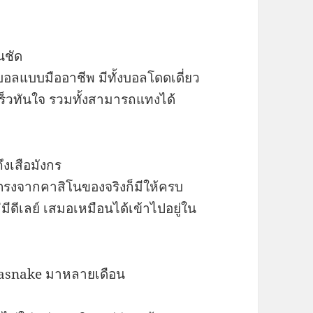
นชัด
บอลแบบมืออาชีพ มีทั้งบอลโดดเดี่ยว
ร็วทันใจ รวมทั้งสามารถแทงได้
ึงเสือมังกร
รงจากคาสิโนของจริงก็มีให้ครบ
มีดีเลย์ เสมอเหมือนได้เข้าไปอยู่ใน
ufasnake มาหลายเดือน