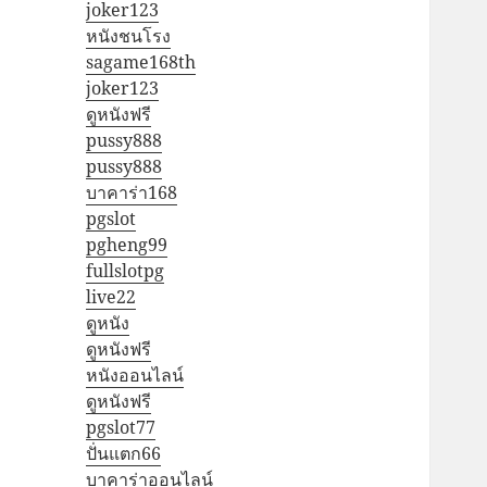
joker123
หนังชนโรง
sagame168th
joker123
ดูหนังฟรี
pussy888
pussy888
บาคาร่า168
pgslot
pgheng99
fullslotpg
live22
ดูหนัง
ดูหนังฟรี
หนังออนไลน์
ดูหนังฟรี
pgslot77
ปั่นแตก66
บาคาร่าออนไลน์