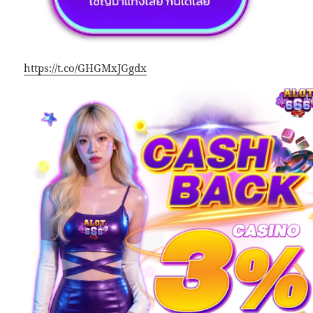
https://t.co/GHGMxJGgdx