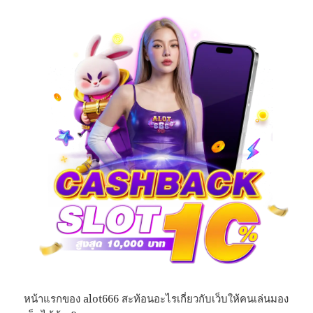
หน้าแรกของ alot666 สะท้อนอะไรเกี่ยวกับเว็บให้คนเล่นมอง