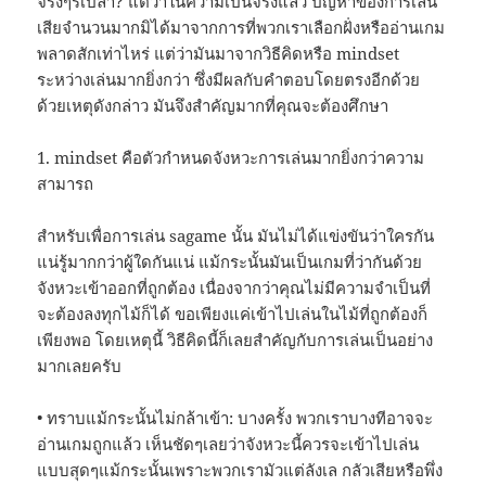
จริงๆรึเปล่า? แต่ว่าในความเป็นจริงแล้ว ปัญหาของการเล่น
เสียจำนวนมากมิได้มาจากการที่พวกเราเลือกฝั่งหรืออ่านเกม
พลาดสักเท่าไหร่ แต่ว่ามันมาจากวิธีคิดหรือ mindset
ระหว่างเล่นมากยิ่งกว่า ซึ่งมีผลกับคำตอบโดยตรงอีกด้วย
ด้วยเหตุดังกล่าว มันจึงสำคัญมากที่คุณจะต้องศึกษา
1. mindset คือตัวกำหนดจังหวะการเล่นมากยิ่งกว่าความ
สามารถ
สำหรับเพื่อการเล่น sagame นั้น มันไม่ได้แข่งขันว่าใครกัน
แน่รู้มากกว่าผู้ใดกันแน่ แม้กระนั้นมันเป็นเกมที่ว่ากันด้วย
จังหวะเข้าออกที่ถูกต้อง เนื่องจากว่าคุณไม่มีความจำเป็นที่
จะต้องลงทุกไม้ก็ได้ ขอเพียงแค่เข้าไปเล่นในไม้ที่ถูกต้องก็
เพียงพอ โดยเหตุนี้ วิธีคิดนี้ก็เลยสำคัญกับการเล่นเป็นอย่าง
มากเลยครับ
• ทราบแม้กระนั้นไม่กล้าเข้า: บางครั้ง พวกเราบางทีอาจจะ
อ่านเกมถูกแล้ว เห็นชัดๆเลยว่าจังหวะนี้ควรจะเข้าไปเล่น
แบบสุดๆแม้กระนั้นเพราะพวกเรามัวแต่ลังเล กลัวเสียหรือพึ่ง