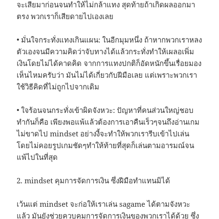
จะเสียมาก่อนจนทำให้ไม่กล้าแทง สุดท้ายถ้าเกิดผลออกมา
ตรง พวกเราก็เสียดายไปเองเลย
• มั่นใจกระทั่งแทงเกินแผน: ในอีกมุมหนึ่ง ถ้าหากพวกเราหลง
ตัวเองจนมีความคิดว่าจับทางได้แล้วกระทั่งทำให้เผลอเพิ่ม
เงินโดยไม่ได้คาดคิด จากการแทงปกติก็อัดหนักขึ้นเรื่อยมอง
เห็นไหมครับว่า มันไม่ได้เกี่ยวกับฝีมือเลย แต่เพราะพวกเรา
ใช้วิธีคิดที่ไม่ถูกไปจากเดิม
• ใจร้อนจนกระทั่งเข้าผิดจังหวะ: ปัญหาที่คนส่วนใหญ่ชอบ
ทำกันก็คือ เพียงพอแพ้แล้วต้องการเอาคืนเร็วๆจนถึงอ่านเกม
ไม่ขาดไป mindset อย่างงี้จะทำให้พวกเรารีบเข้าไปเล่น
โดยไม่คอยรูปเกมชัดๆทำให้ท้ายที่สุดก็เล่นตามอารมณ์จน
แพ้ไปในที่สุด
2. mindset คุมการจัดการเงิน ซึ่งฝีมือทำแทนมิได้
เว้นแต่ mindset จะก่อให้เราเล่น sagame ได้ตามจังหวะ
แล้ว มันยังช่วยควบคุมการจัดการเงินของพวกเราได้ด้วย ซึ่ง