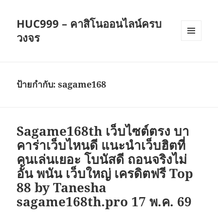
HUC999 – คาสิโนออนไลน์ครบ
วงจร
เมนู
และวิด
เจ็ต
ป้ายกำกับ:
sagame168
Sagame168th เว็บไซต์ตรง บา
คาร่าเว็บไหนดี แนะนำเว็บฮิตที่
คนเล่นเยอะ โบนัสดี ถอนจริงไม่
อั้น พนัน เว็บใหญ่ เครดิตฟรี Top
88 by Tanesha
sagame168th.pro 17 พ.ค. 69