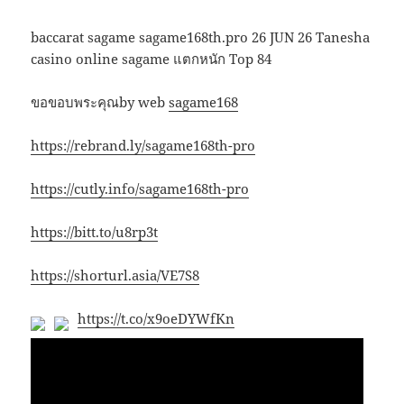
baccarat sagame sagame168th.pro 26 JUN 26 Tanesha
casino online sagame แตกหนัก Top 84
ขอขอบพระคุณby web
sagame168
https://rebrand.ly/sagame168th-pro
https://cutly.info/sagame168th-pro
https://bitt.to/u8rp3t
https://shorturl.asia/VE7S8
https://t.co/x9oeDYWfKn