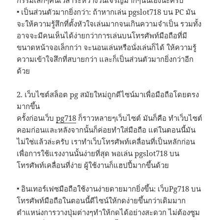
• เป็นส่วนตัวมากยิ่งกว่า: ถ้าหากเล่น pgslot718 บน PC มัน
จะให้ความรู้สึกที่ตั้งหัวใจเล่นมากจนเกินความจำเป็น รวมทั้ง
อาจจะมีคนเห็นได้ง่ายกว่าการเล่นบนโทรศัพท์มือถือที่มี
ขนาดหน้าจอเล็กกว่า จะนอนเล่นหรือนั่งเล่นก็ได้ ให้ความรู้
ความเข้าใจสึกที่สบายกว่า และก็เป็นส่วนตัวมากยิ่งกว่าอีก
ด้วย
2. เว็บไซต์สล็อต pg สมัยใหม่ถูกดีไซน์มาเพื่อมือถือโดยตรง
มากขึ้น
ครั้งก่อนเว็บ
pg718
ก็ราวหลายๆเว็บไซต์ มันก็คือ ทำเว็บไซต์
คอมก่อนและหลังจากนั้นก็ค่อยทำใส่มือถือ แต่ในตอนนี้มัน
ไม่ใช่แล้วล่ะครับ เราทำเว็บโทรศัพท์เคลื่อนที่เป็นหลักก่อน
เพื่อการใช้แรงงานนั้นง่ายที่สุด พอเล่น pgslot718 บน
โทรศัพท์เคลื่อนที่ง่าย ผู้ใช้งานก็แฮปปี้มากขึ้นด้วย
• อินเทอร์เฟซมือถือใช้งานง่ายดายมากยิ่งขึ้น: เว็บPg718 บน
โทรศัพท์มือถือในตอนนี้ดีไซน์ให้กดง่ายขึ้นกว่าเดิมมาก
ตำแหน่งการวางปุ่มต่างๆทำให้กดได้อย่างสะดวก ไม่ต้องซูม