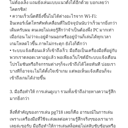
ไม่ต้องเล็ง แถมยังเล่นแบบแนวตั้งได้อีกด้วย บอกเลยว่า
โคตรชิล!
• ความเร็วเน็ตดียิ่งขึ้นไม่ได้ต่างอะไรจาก Wi-Fi:
อินเทอร์เน็ตโทรศัพท์เคลื่อนที่ในปัจจุบันนับว่าเร็วมากยิ่งกว่า
เดิมครับผม คนเลยไม่เคยรู้สึกว่าจำเป็นต้องพึ่ง PC มากเท่า
เมื่อก่อน ไม่ว่าจะอยู่ด้านนอกหรืออยู่บ้านก็เล่นได้ทุกเวลา
เกมโหลดไวขึ้น ภาพไม่กระตุก ยังไงก็ดีกว่า
• ระบบแจ้งเตือนแล้วก็เข้าถึงเร็ว: มือถือเป็นเครื่องมือที่อยู่กับ
พวกเราตลอดเวลาอยู่แล้ว พอเพียงเว็บไซต์มีระบบแจ้งเตือน
โปรโมชันหรือกิจกรรมต่างๆก็จะเข้าถึงได้โดยทันที บ่อยเรา
บางทีก็อาจจะไม่ได้ตั้งใจเข้าเกม แต่พอเห็นแจ้งเตือนก็จะ
เข้าถึงเกมได้ง่ายขึ้น
3. มือถือทำให้ การเล่นดูเบา รวมทั้งเข้าถึงง่ายทางความรู้สึก
มากยิ่งกว่า
สิ่งที่สำคัญของการเล่น pg718 เลยก็คือ อารมณ์ในการเล่น
เพราะเครื่องมือที่ใช้จะส่งผลต่อความรู้สึกจริงๆของเรามาก
เลยล่ะขอรับ มือถือทำให้การเล่นสล็อตดูไม่สลับซับซ้อนหรือ