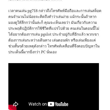
เวลาคนเล่น pg718 กล่าวถึงโทรศัพท์มือถือและการเล่นสล็อต
คนจำนวนไม่น้อยจะคิดถึงคำว่าเล่นง่าย แม้กระนั้นถ้าหาก
มองดูให้ลึกกว่านั้นล่ะก็ คุณจะเห็นเลยว่า มันเกี่ยวกับความ
ประพฤติปฏิบัติการใช้ชีวิตที่แปรไปด้วย คนเล่นในตอนนี้ไม่
ได้อยากต้องการเล่น pgslot ประจำอยู่กับที่อีกแล้ว พวกเขา
ต้องการเล่นระหว่างเดินทาง เล่นตอนพัก หรือเล่นเพียงแค่
ช่วงสั้นๆด้วยเหตุดังกล่าว โทรศัพท์เคลื่อนที่จึงตอบปัญหาใน
ประเด็นนี้มากยิ่งกว่า PC นั่นเอง