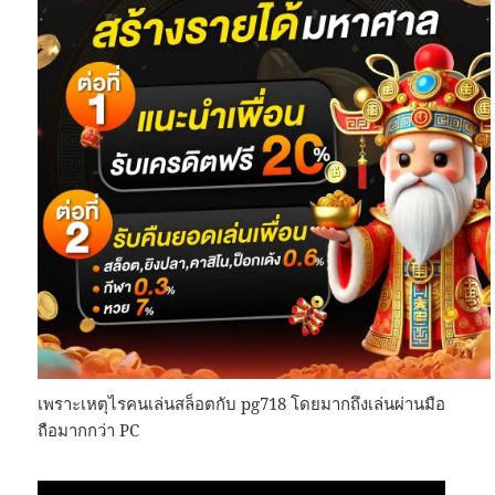
เพราะเหตุไรคนเล่นสล็อตกับ pg718 โดยมากถึงเล่นผ่านมือ
ถือมากกว่า PC