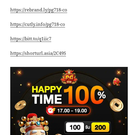
https://rebrand.ly/pg718-co
https://cutly.info/pg718-co
https://bitt.to/q1iic7
https://shorturl.asia/2C49S