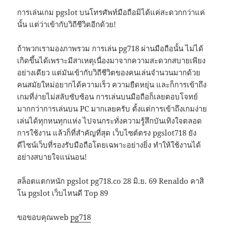
การเล่นเกม pgslot บนโทรศัพท์มือถือมิได้แค่สะดวกกว่าแค่
นั้น แต่ว่าเข้ากับวิถีชีวิตอีกด้วย!
ถ้าพวกเรามองภาพรวม การเล่น pg718 ผ่านมือถือนั้น ไม่ได้
เกิดขึ้นได้เพราะมีสาเหตุเนื่องมาจากความสะดวกสบายเพียง
อย่างเดียว แต่มันเข้ากับวิถีชีวิตของคนเล่นจำนวนมากด้วย
คนสมัยใหม่อยากได้ความเร็ว ความยืดหยุ่น และก็การเข้าถึง
เกมที่ง่ายไม่สลับซับซ้อน การเล่นบนมือถือก็เลยตอบโจทย์
มากกว่าการเล่นบน PC มากเลยครับ ตั้งแต่การเข้าถึงเกมง่าย
เล่นได้ทุกหนทุกแห่ง ไปจนกระทั่งความรู้สึกบันเทิงใจตลอด
การใช้งาน แล้วก็ที่สำคัญที่สุด เว็บไซต์ตรง pgslot718 ยัง
ดีไซน์เว็บที่รองรับมือถือโดยเฉพาะอย่างยิ่ง ทำให้ใช้งานได้
อย่างสบายใจแน่นอน!
สล็อตแตกหนัก pgslot pg718.co 28 มิ.ย. 69 Renaldo คาสิ
โน pgslot เว็บไหนดี Top 89
ขอขอบคุณweb
pg718