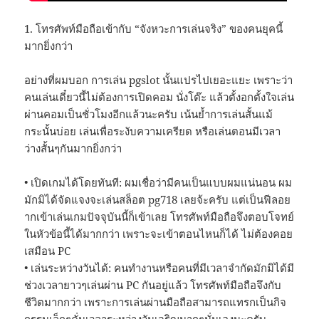
1. โทรศัพท์มือถือเข้ากับ “จังหวะการเล่นจริง” ของคนยุคนี้
มากยิ่งกว่า
อย่างที่ผมบอก การเล่น pgslot นั้นแปรไปเยอะแยะ เพราะว่า
คนเล่นเดี๋ยวนี้ไม่ต้องการเปิดคอม นั่งโต๊ะ แล้วตั้งอกตั้งใจเล่น
ผ่านคอมเป็นชั่วโมงอีกแล้วนะครับ เน้นย้ำการเล่นสั้นแม้
กระนั้นบ่อย เล่นเพื่อระงับความเครียด หรือเล่นตอนมีเวลา
ว่างสั้นๆกันมากยิ่งกว่า
• เปิดเกมได้โดยทันที: ผมเชื่อว่ามีคนเป็นแบบผมแน่นอน ผม
มักมิได้จัดแจงจะเล่นสล็อต pg718 เลยจ้ะครับ แต่เป็นฟีลอย
ากเข้าเล่นเกมปัจจุบันนี้ก็เข้าเลย โทรศัพท์มือถือจึงตอบโจทย์
ในหัวข้อนี้ได้มากกว่า เพราะจะเข้าตอนไหนก็ได้ ไม่ต้องคอย
เสมือน PC
• เล่นระหว่างวันได้: คนทำงานหรือคนที่มีเวลาจำกัดมักมิได้มี
ช่วงเวลายาวๆเล่นผ่าน PC กันอยู่แล้ว โทรศัพท์มือถือจึงกับ
ชีวิตมากกว่า เพราะการเล่นผ่านมือถือสามารถแทรกเป็นกิจ
กรรมเล็กๆคั่นเวลาระหว่างวันเจริญมากๆนั่นเองนะครับ