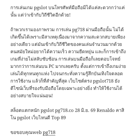
การเล่นเกม pgslot บนโทรศัพท์มือถือมิได้แค่สะดวกกว่าแค่
นั้น แต่ว่าเข้ากับวิถีชีวิตอีกด้วย!
ถ้าพวกเรามองภาพรวม การเล่น pg718 ผ่านมือถือนั้น ไม่ได้
เกิดขึ้นได้เพราะมีสาเหตุเนื่องมาจากความสะดวกสบายเพียง
อย่างเดียว แต่มันเข้ากับวิถีชีวิตของคนเล่นจำนวนมากด้วย
คนสมัยใหม่อยากได้ความเร็ว ความยืดหยุ่น และก็การเข้าถึง
เกมที่ง่ายไม่สลับซับซ้อน การเล่นบนมือถือก็เลยตอบโจทย์
มากกว่าการเล่นบน PC มากเลยครับ ตั้งแต่การเข้าถึงเกมง่าย
เล่นได้ทุกหนทุกแห่ง ไปจนกระทั่งความรู้สึกบันเทิงใจตลอด
การใช้งาน แล้วก็ที่สำคัญที่สุด เว็บไซต์ตรง pgslot718 ยัง
ดีไซน์เว็บที่รองรับมือถือโดยเฉพาะอย่างยิ่ง ทำให้ใช้งานได้
อย่างสบายใจแน่นอน!
สล็อตแตกหนัก pgslot pg718.co 28 มิ.ย. 69 Renaldo คาสิ
โน pgslot เว็บไหนดี Top 89
ขอขอบคุณweb
pg718