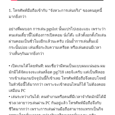
1. โทรศัพท์มือถือเข้ากับ “จังหวะการเล่นจริง” ของคนยุคนี้
มากยิ่งกว่า
อย่างที่ผมบอก การเล่น pgslot นั้นแปรไปเยอะแยะ เพราะว่า
คนเล่นเดี๋ยวนี้ไม่ต้องการเปิดคอม นั่งโต๊ะ แล้วตั้งอกตั้งใจเล่น
ผ่านคอมเป็นชั่วโมงอีกแล้วนะครับ เน้นย้ำการเล่นสั้นแม้
กระนั้นบ่อย เล่นเพื่อระงับความเครียด หรือเล่นตอนมีเวลา
ว่างสั้นๆกันมากยิ่งกว่า
• เปิดเกมได้โดยทันที: ผมเชื่อว่ามีคนเป็นแบบผมแน่นอน ผม
มักมิได้จัดแจงจะเล่นสล็อต pg718 เลยจ้ะครับ แต่เป็นฟีลอย
ากเข้าเล่นเกมปัจจุบันนี้ก็เข้าเลย โทรศัพท์มือถือจึงตอบโจทย์
ในหัวข้อนี้ได้มากกว่า เพราะจะเข้าตอนไหนก็ได้ ไม่ต้องคอย
เสมือน PC
• เล่นระหว่างวันได้: คนทำงานหรือคนที่มีเวลาจำกัดมักมิได้มี
ช่วงเวลายาวๆเล่นผ่าน PC กันอยู่แล้ว โทรศัพท์มือถือจึงกับ
ชีวิตมากกว่า เพราะการเล่นผ่านมือถือสามารถแทรกเป็นกิจ
กรรมเล็กๆคั่นเวลาระหว่างวันเจริญมากๆนั่นเองนะครับ