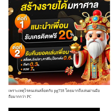
เพราะเหตุไรคนเล่นสล็อตกับ pg718 โดยมากถึงเล่นผ่านมือ
ถือมากกว่า PC