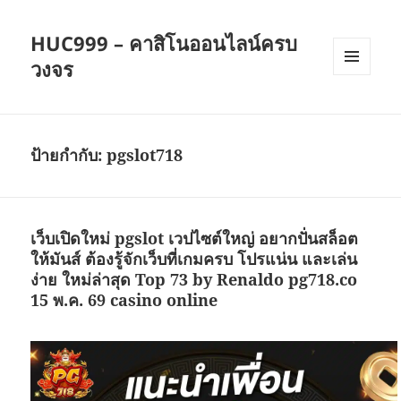
HUC999 – คาสิโนออนไลน์ครบ
วงจร
เมนู
และวิด
เจ็ต
ป้ายกำกับ:
pgslot718
เว็บเปิดใหม่ pgslot เวปไซต์ใหญ่ อยากปั่นสล็อต
ให้มันส์ ต้องรู้จักเว็บที่เกมครบ โปรแน่น และเล่น
ง่าย ใหม่ล่าสุด Top 73 by Renaldo pg718.co
15 พ.ค. 69 casino online